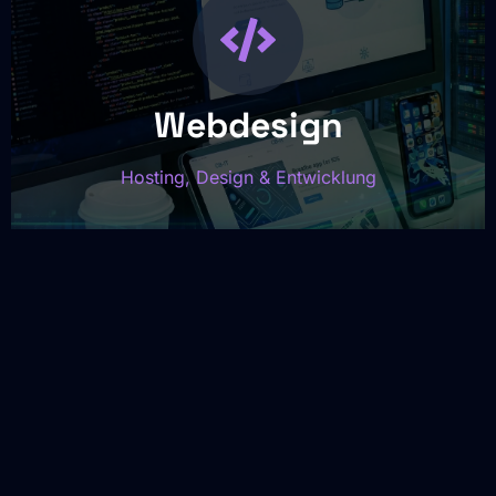
Webdesign
Hosting, Design & Entwicklung